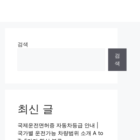
검색
검
색
최신 글
국제운전면허증 자동차등급 안내 |
국가별 운전가능 차량범위 소개 A to