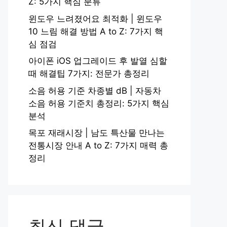
Z: 5가지 핵심 분류
윈도우 느려졌어요 최적화 | 윈도우
10 느림 해결 방법 A to Z: 7가지 핵
심 점검
아이폰 iOS 업그레이드 후 발열 심할
때 해결팁 7가지: 전문가 총정리
소음 허용 기준 차종별 dB | 자동차
소음 허용 기준치 총정리: 5가지 핵심
분석
목포 재래시장 | 남도 특산물 만나는
전통시장 안내 A to Z: 7가지 매력 총
정리
최신 댓글