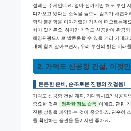
설레는 주제인데요. 얼마 전까지만 해도 부산 
다가오고 있다는 소식을 들으니 감회가 새롭더
항의 불편함을 이야기했던 기억이 떠오르는데요.
험이 있거든요.
하지만 가덕도 신공항이 완공되
해양관광도시로 발돋움할 수 있을 거라 기대돼요
대해 함께 알아보면서, 우리 부산의 밝은 미래
2. 가덕도 신공항 건설, 이것
든든한 준비, 순조로운 진행의 첫걸음!
가덕도 신공항 건설 계획, 기대되시죠? 성공적인
중요한 것은
정확한 정보 습득
이에요. 관련 
진행 상황을 파악하는 것이 중요하죠. 단순히 
를 확인하는 습관을 들이시면 좋아요.