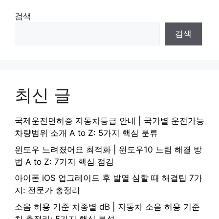
검색
검색
최신 글
국제운전면허증 자동차등급 안내 | 국가별 운전가능
차량범위 소개 A to Z: 5가지 핵심 분류
윈도우 느려졌어요 최적화 | 윈도우10 느림 해결 방
법 A to Z: 7가지 핵심 점검
아이폰 iOS 업그레이드 후 발열 심할 때 해결팁 7가
지: 전문가 총정리
소음 허용 기준 차종별 dB | 자동차 소음 허용 기준
치 총정리: 5가지 핵심 분석