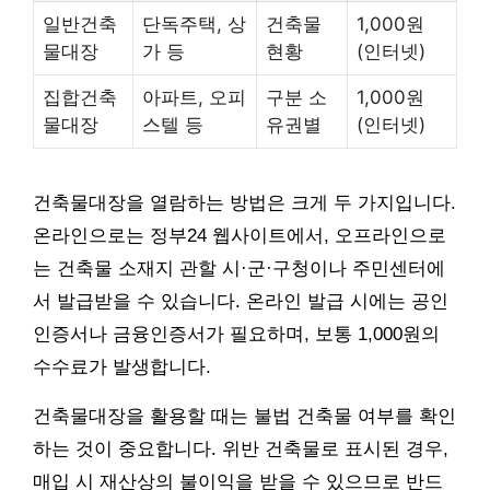
일반건축
단독주택, 상
건축물
1,000원
물대장
가 등
현황
(인터넷)
집합건축
아파트, 오피
구분 소
1,000원
물대장
스텔 등
유권별
(인터넷)
건축물대장을 열람하는 방법은 크게 두 가지입니다.
온라인으로는 정부24 웹사이트에서, 오프라인으로
는 건축물 소재지 관할 시·군·구청이나 주민센터에
서 발급받을 수 있습니다. 온라인 발급 시에는 공인
인증서나 금융인증서가 필요하며, 보통 1,000원의
수수료가 발생합니다.
건축물대장을 활용할 때는 불법 건축물 여부를 확인
하는 것이 중요합니다. 위반 건축물로 표시된 경우,
매입 시 재산상의 불이익을 받을 수 있으므로 반드