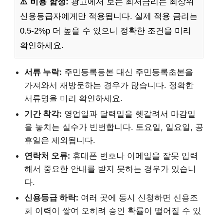
⚠️ 비용 함정:
광고에서 보는 최저금리는 최상위
신용등급자에게만 적용됩니다. 실제 적용 금리는
0.5-2%p 더 높을 수 있으니 정확한 조건을 미리
확인하세요.
서류 누락:
주민등록등본 대신 주민등록초본을
가져와서 재방문하는 경우가 많습니다. 정확한
서류명을 미리 확인하세요.
기간 착각:
영업일과 달력일을 헷갈려서 마감일
을 놓치는 실수가 빈번합니다. 토요일, 일요일, 공
휴일은 제외됩니다.
연락처 오류:
휴대폰 번호나 이메일을 잘못 입력
해서 중요한 안내를 받지 못하는 경우가 있습니
다.
신용등급 하락:
여러 곳에 동시 신청하면 신용조
회 이력이 쌓여 오히려 승인 확률이 떨어질 수 있