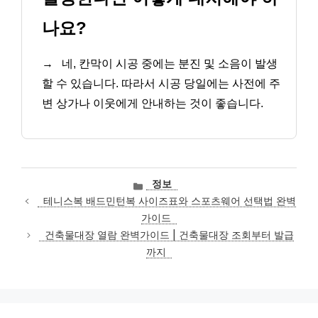
나요?
→
네, 칸막이 시공 중에는 분진 및 소음이 발생
할 수 있습니다. 따라서 시공 당일에는 사전에 주
변 상가나 이웃에게 안내하는 것이 좋습니다.
카
정보
테
테니스복 배드민턴복 사이즈표와 스포츠웨어 선택법 완벽
고
가이드
리
건축물대장 열람 완벽가이드 | 건축물대장 조회부터 발급
까지