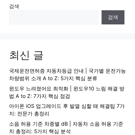
검색
검색
최신 글
국제운전면허증 자동차등급 안내 | 국가별 운전가능
차량범위 소개 A to Z: 5가지 핵심 분류
윈도우 느려졌어요 최적화 | 윈도우10 느림 해결 방
법 A to Z: 7가지 핵심 점검
아이폰 iOS 업그레이드 후 발열 심할 때 해결팁 7가
지: 전문가 총정리
소음 허용 기준 차종별 dB | 자동차 소음 허용 기준
치 총정리: 5가지 핵심 분석