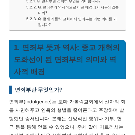
Q. 면죄부란 정확히 무엇을 의미합니까?
Q. 면죄부가 역사적으로 어떤 배경에서 사용되었습
니까?
Q. 현재 가톨릭 교회에서 면죄부는 어떤 의미를 가
집니까?
1. 면죄부 뜻과 역사: 종교 개혁의
도화선이 된 면죄부의 의미와 역
사적 배경
면죄부란 무엇인가?
면죄부(Indulgence)는 로마 가톨릭교회에서 신자의 죄
를 사면해주고 연옥의 형벌을 줄여준다고 주장하며 발
행했던 증서입니다. 본래는 신앙적인 행위나 기부, 헌
금 등을 통해 얻을 수 있었으나, 중세 말에 이르러서는