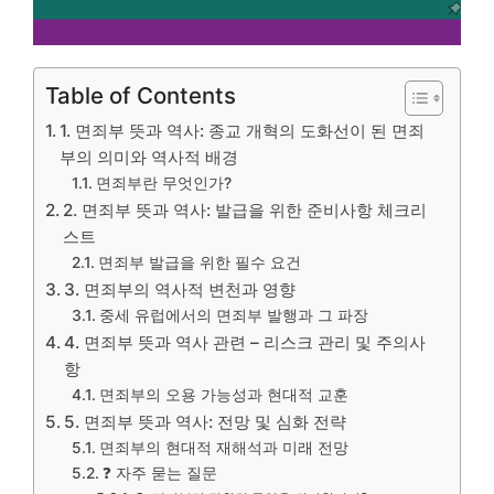
Table of Contents
1. 면죄부 뜻과 역사: 종교 개혁의 도화선이 된 면죄
부의 의미와 역사적 배경
면죄부란 무엇인가?
2. 면죄부 뜻과 역사: 발급을 위한 준비사항 체크리
스트
면죄부 발급을 위한 필수 요건
3. 면죄부의 역사적 변천과 영향
중세 유럽에서의 면죄부 발행과 그 파장
4. 면죄부 뜻과 역사 관련 – 리스크 관리 및 주의사
항
면죄부의 오용 가능성과 현대적 교훈
5. 면죄부 뜻과 역사: 전망 및 심화 전략
면죄부의 현대적 재해석과 미래 전망
❓ 자주 묻는 질문