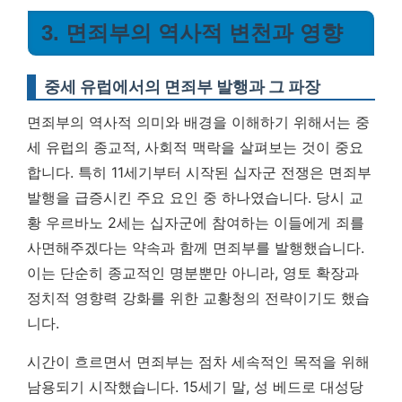
3. 면죄부의 역사적 변천과 영향
중세 유럽에서의 면죄부 발행과 그 파장
면죄부의 역사적 의미와 배경을 이해하기 위해서는 중
세 유럽의 종교적, 사회적 맥락을 살펴보는 것이 중요
합니다. 특히 11세기부터 시작된 십자군 전쟁은 면죄부
발행을 급증시킨 주요 요인 중 하나였습니다. 당시 교
황 우르바노 2세는 십자군에 참여하는 이들에게 죄를
사면해주겠다는 약속과 함께 면죄부를 발행했습니다.
이는 단순히 종교적인 명분뿐만 아니라, 영토 확장과
정치적 영향력 강화를 위한 교황청의 전략이기도 했습
니다.
시간이 흐르면서 면죄부는 점차 세속적인 목적을 위해
남용되기 시작했습니다. 15세기 말, 성 베드로 대성당