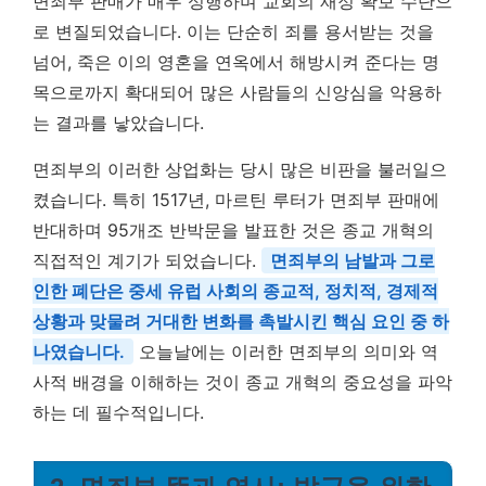
면죄부 판매가 매우 성행하며 교회의 재정 확보 수단으
로 변질되었습니다. 이는 단순히 죄를 용서받는 것을
넘어, 죽은 이의 영혼을 연옥에서 해방시켜 준다는 명
목으로까지 확대되어 많은 사람들의 신앙심을 악용하
는 결과를 낳았습니다.
면죄부의 이러한 상업화는 당시 많은 비판을 불러일으
켰습니다. 특히 1517년, 마르틴 루터가 면죄부 판매에
반대하며 95개조 반박문을 발표한 것은 종교 개혁의
직접적인 계기가 되었습니다.
면죄부의 남발과 그로
인한 폐단은 중세 유럽 사회의 종교적, 정치적, 경제적
상황과 맞물려 거대한 변화를 촉발시킨 핵심 요인 중 하
나였습니다.
오늘날에는 이러한 면죄부의 의미와 역
사적 배경을 이해하는 것이 종교 개혁의 중요성을 파악
하는 데 필수적입니다.