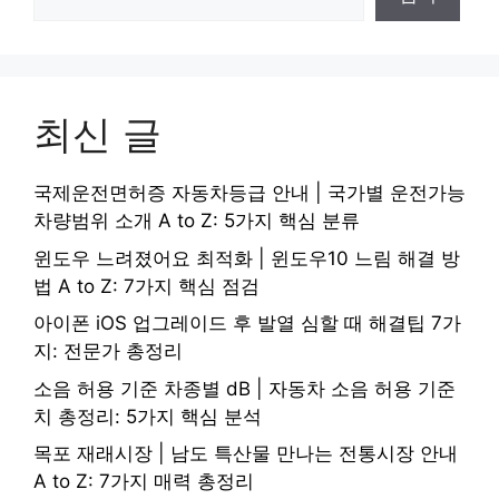
최신 글
국제운전면허증 자동차등급 안내 | 국가별 운전가능
차량범위 소개 A to Z: 5가지 핵심 분류
윈도우 느려졌어요 최적화 | 윈도우10 느림 해결 방
법 A to Z: 7가지 핵심 점검
아이폰 iOS 업그레이드 후 발열 심할 때 해결팁 7가
지: 전문가 총정리
소음 허용 기준 차종별 dB | 자동차 소음 허용 기준
치 총정리: 5가지 핵심 분석
목포 재래시장 | 남도 특산물 만나는 전통시장 안내
A to Z: 7가지 매력 총정리