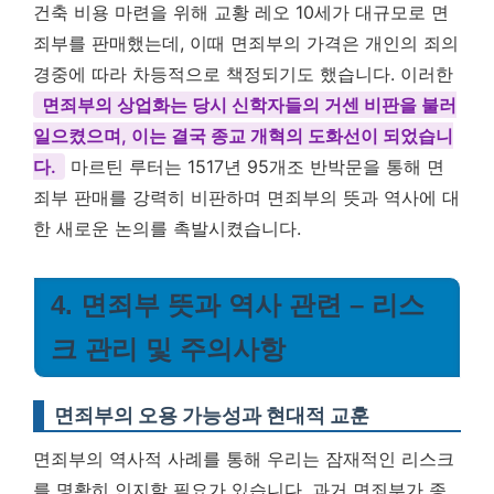
건축 비용 마련을 위해 교황 레오 10세가 대규모로 면
죄부를 판매했는데, 이때 면죄부의 가격은 개인의 죄의
경중에 따라 차등적으로 책정되기도 했습니다. 이러한
면죄부의 상업화는 당시 신학자들의 거센 비판을 불러
일으켰으며, 이는 결국 종교 개혁의 도화선이 되었습니
다.
마르틴 루터는 1517년 95개조 반박문을 통해 면
죄부 판매를 강력히 비판하며 면죄부의 뜻과 역사에 대
한 새로운 논의를 촉발시켰습니다.
4. 면죄부 뜻과 역사 관련 – 리스
크 관리 및 주의사항
면죄부의 오용 가능성과 현대적 교훈
면죄부의 역사적 사례를 통해 우리는 잠재적인 리스크
를 명확히 인지할 필요가 있습니다. 과거 면죄부가 종