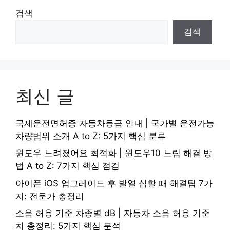
검색
검색
최신 글
국제운전면허증 자동차등급 안내 | 국가별 운전가능
차량범위 소개 A to Z: 5가지 핵심 분류
윈도우 느려졌어요 최적화 | 윈도우10 느림 해결 방
법 A to Z: 7가지 핵심 점검
아이폰 iOS 업그레이드 후 발열 심할 때 해결팁 7가
지: 전문가 총정리
소음 허용 기준 차종별 dB | 자동차 소음 허용 기준
치 총정리: 5가지 핵심 분석