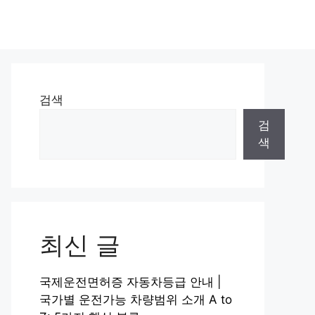
검색
검
색
최신 글
국제운전면허증 자동차등급 안내 |
국가별 운전가능 차량범위 소개 A to