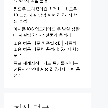
Z: 5가지 핵심 분류
윈도우 느려졌어요 최적화 | 윈도우
10 느림 해결 방법 A to Z: 7가지 핵
심 점검
아이폰 iOS 업그레이드 후 발열 심할
때 해결팁 7가지: 전문가 총정리
소음 허용 기준 차종별 dB | 자동차
소음 허용 기준치 총정리: 5가지 핵심
분석
목포 재래시장 | 남도 특산물 만나는
전통시장 안내 A to Z: 7가지 매력 총
정리
최신 댓글