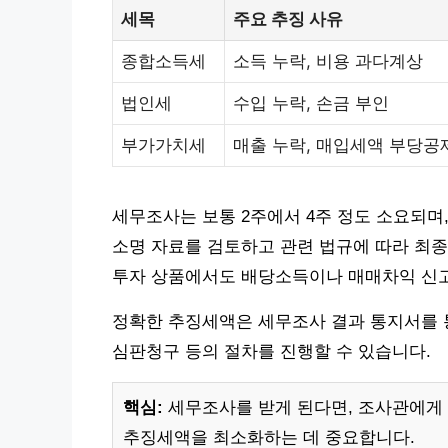
세목
주요 추징 사유
종합소득세
소득 누락, 비용 과다계상
법인세
수입 누락, 손금 부인
부가가치세
매출 누락, 매입세액 부당공
세무조사는 보통 2주에서 4주 정도 소요되며
소명 자료를 검토하고 관련 법규에 따라 최종
투자 상품에서도 배당소득이나 매매차익 신고 
정확한 추징세액은 세무조사 결과 통지서를 통
심판청구 등의 절차를 진행할 수 있습니다.
핵심:
세무조사를 받게 된다면, 조사관에게
추징세액을 최소화하는 데 중요합니다.