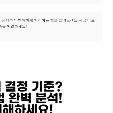
!가산세까지 똑똑하게 처리하는 법을 알려드려요.지금 바로
증을 해결하세요!