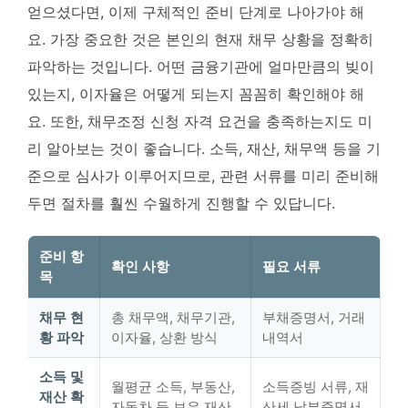
얻으셨다면, 이제 구체적인 준비 단계로 나아가야 해
요. 가장 중요한 것은 본인의 현재 채무 상황을 정확히
파악하는 것입니다. 어떤 금융기관에 얼마만큼의 빚이
있는지, 이자율은 어떻게 되는지 꼼꼼히 확인해야 해
요. 또한, 채무조정 신청 자격 요건을 충족하는지도 미
리 알아보는 것이 좋습니다. 소득, 재산, 채무액 등을 기
준으로 심사가 이루어지므로, 관련 서류를 미리 준비해
두면 절차를 훨씬 수월하게 진행할 수 있답니다.
준비 항
확인 사항
필요 서류
목
채무 현
총 채무액, 채무기관,
부채증명서, 거래
황 파악
이자율, 상환 방식
내역서
소득 및
월평균 소득, 부동산,
소득증빙 서류, 재
재산 확
자동차 등 보유 재산
산세 납부증명서