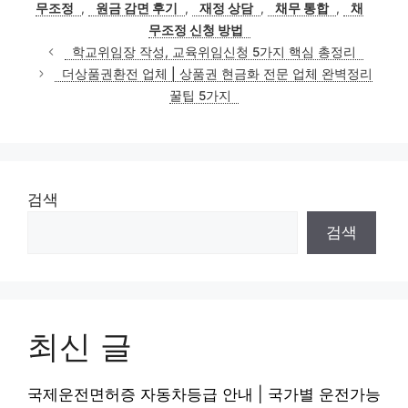
무조정
,
원금 감면 후기
,
재정 상담
,
채무 통합
,
채
무조정 신청 방법
학교위임장 작성, 교육위임신청 5가지 핵심 총정리
더상품권환전 업체 | 상품권 현금화 전문 업체 완벽정리
꿀팁 5가지
검색
검색
최신 글
국제운전면허증 자동차등급 안내 | 국가별 운전가능