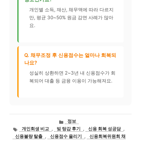
개인별 소득, 재산, 채무액에 따라 다르지
만, 평균 30~50% 원금 감면 사례가 많아
요.
Q. 채무조정 후 신용점수는 얼마나 회복되
나요?
성실히 상환하면 2~3년 내 신용점수가 회
복되어 대출 등 금융 이용이 가능해져요.
카
정보
테
태
개인회생 비교
,
빚 탕감 후기
,
신용 회복 성공담
,
고
그
신용불량 탈출
,
신용점수 올리기
,
신용회복위원회 채
리