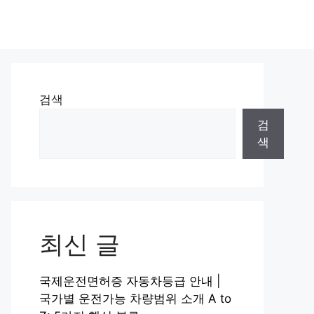
검색
검
색
최신 글
국제운전면허증 자동차등급 안내 |
국가별 운전가능 차량범위 소개 A to