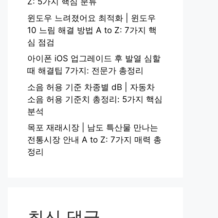
Z: 5가지 핵심 분류
윈도우 느려졌어요 최적화 | 윈도우
10 느림 해결 방법 A to Z: 7가지 핵
심 점검
아이폰 iOS 업그레이드 후 발열 심할
때 해결팁 7가지: 전문가 총정리
소음 허용 기준 차종별 dB | 자동차
소음 허용 기준치 총정리: 5가지 핵심
분석
목포 재래시장 | 남도 특산물 만나는
전통시장 안내 A to Z: 7가지 매력 총
정리
최신 댓글