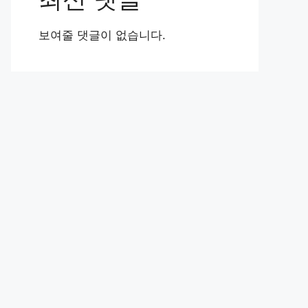
보여줄 댓글이 없습니다.