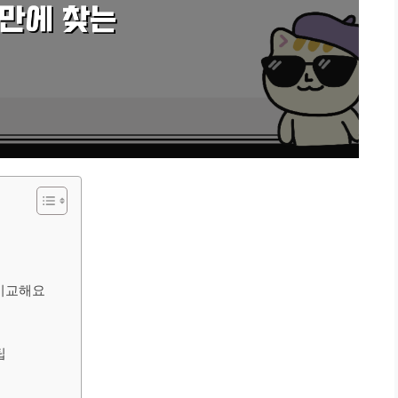
 비교해요
팁