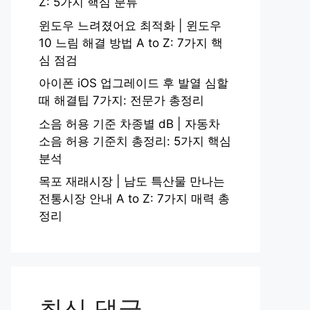
Z: 5가지 핵심 분류
윈도우 느려졌어요 최적화 | 윈도우
10 느림 해결 방법 A to Z: 7가지 핵
심 점검
아이폰 iOS 업그레이드 후 발열 심할
때 해결팁 7가지: 전문가 총정리
소음 허용 기준 차종별 dB | 자동차
소음 허용 기준치 총정리: 5가지 핵심
분석
목포 재래시장 | 남도 특산물 만나는
전통시장 안내 A to Z: 7가지 매력 총
정리
최신 댓글