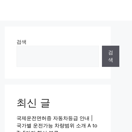
검색
검
색
최신 글
국제운전면허증 자동차등급 안내 |
국가별 운전가능 차량범위 소개 A to