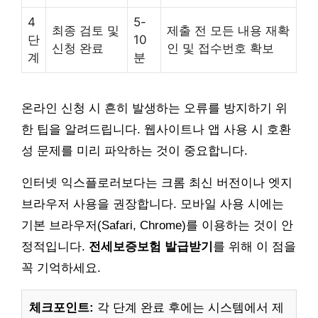
4
5-
최종 검토 및
제출 전 모든 내용 재확
단
10
신청 완료
인 및 접수번호 확보
계
분
온라인 신청 시 흔히 발생하는 오류를 방지하기 위
한 팁을 알려드립니다. 웹사이트나 앱 사용 시 호환
성 문제를 미리 파악하는 것이 중요합니다.
인터넷 익스플로러보다는 크롬 최신 버전이나 엣지
브라우저 사용을 권장합니다. 모바일 사용 시에는
기본 브라우저(Safari, Chrome)를 이용하는 것이 안
정적입니다.
전세보증보험 발급받기
를 위해 이 점을
꼭 기억하세요.
체크포인트:
각 단계 완료 후에는 시스템에서 제