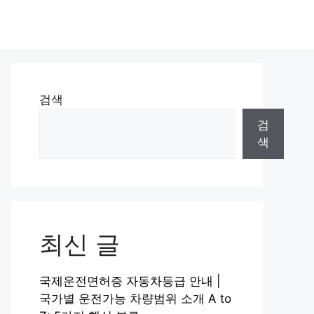
검색
검
색
최신 글
국제운전면허증 자동차등급 안내 |
국가별 운전가능 차량범위 소개 A to