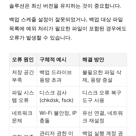
솔루션은 최신 버전을 유지하는 것이 중요합니다.
백업 스케줄 설정이 잘못되었거나, 백업 대상 파일
목록에 예외 처리가 필요한 파일이 포함된 경우에도
오류가 발생할 수 있습니다.
오류 원인
구체적 예시
해결 방안
저장 공간
백업 드라이브
불필요한 파일 삭
부족
용량 초과
제, 용량 증설
파일 시스
디스크 검사
디스크 오류 복구
템 오류
(chkdsk, fsck)
도구 사용
네트워크
Wi-Fi 불안정, IP
유선 연결, 네트워
문제
충돌
크 재설정
관리자 권한 미
백업 실행 계정 권