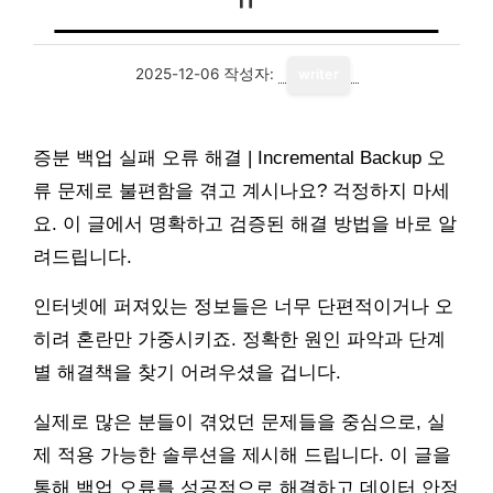
2025-12-06
작성자:
writer
증분 백업 실패 오류 해결 | Incremental Backup 오
류 문제로 불편함을 겪고 계시나요? 걱정하지 마세
요. 이 글에서 명확하고 검증된 해결 방법을 바로 알
려드립니다.
인터넷에 퍼져있는 정보들은 너무 단편적이거나 오
히려 혼란만 가중시키죠. 정확한 원인 파악과 단계
별 해결책을 찾기 어려우셨을 겁니다.
실제로 많은 분들이 겪었던 문제들을 중심으로, 실
제 적용 가능한 솔루션을 제시해 드립니다. 이 글을
통해 백업 오류를 성공적으로 해결하고 데이터 안정