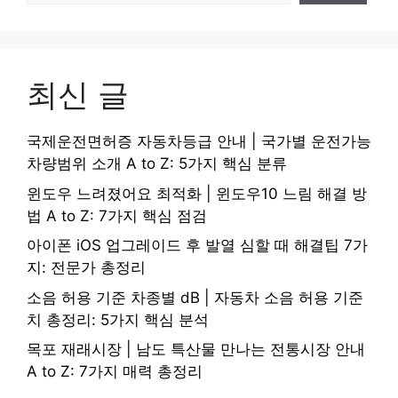
최신 글
국제운전면허증 자동차등급 안내 | 국가별 운전가능
차량범위 소개 A to Z: 5가지 핵심 분류
윈도우 느려졌어요 최적화 | 윈도우10 느림 해결 방
법 A to Z: 7가지 핵심 점검
아이폰 iOS 업그레이드 후 발열 심할 때 해결팁 7가
지: 전문가 총정리
소음 허용 기준 차종별 dB | 자동차 소음 허용 기준
치 총정리: 5가지 핵심 분석
목포 재래시장 | 남도 특산물 만나는 전통시장 안내
A to Z: 7가지 매력 총정리