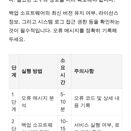
백업 소프트웨어의 최신 버전 유지 여부, 라이선스
정보, 그리고 시스템 로그 접근 권한 등을 확인하는
것이 필수적입니다. 오류 메시지를 정확히 기록해
두세요.
소
단
요
실행 방법
주의사항
계
시
간
1
5-
오류 메시지 분
오류 코드 및 상세 내
단
10
석
용 기록
계
분
2
10-
백업 소프트웨
서비스 실행 여부, 로
단
15