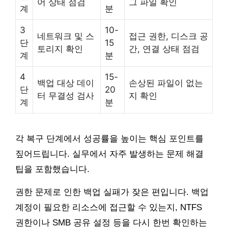
어 상태 점검
그 파일 확인
계
분
3
10-
네트워크 및 스
접근 권한, 디스크 공
단
15
토리지 확인
간, 연결 상태 점검
계
분
4
15-
백업 대상 데이
손상된 파일이 없는
단
20
터 무결성 검사
지 확인
계
분
각 복구 단계에서 성공률을 높이는 핵심 포인트를
짚어드립니다. 실무에서 자주 발생하는 문제 해결
팁을 포함했습니다.
권한 문제로 인한 백업 실패가 잦은 편입니다. 백업
계정이 필요한 리소스에 접근할 수 있는지, NTFS
권한이나 SMB 공유 설정 등을 다시 한번 확인하는