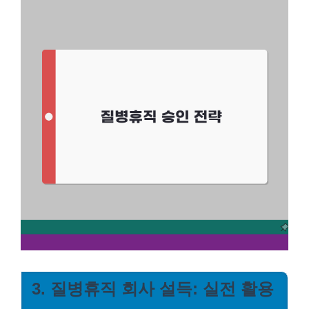
3. 질병휴직 회사 설득: 실전 활용