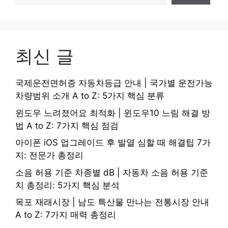
최신 글
국제운전면허증 자동차등급 안내 | 국가별 운전가능
차량범위 소개 A to Z: 5가지 핵심 분류
윈도우 느려졌어요 최적화 | 윈도우10 느림 해결 방
법 A to Z: 7가지 핵심 점검
아이폰 iOS 업그레이드 후 발열 심할 때 해결팁 7가
지: 전문가 총정리
소음 허용 기준 차종별 dB | 자동차 소음 허용 기준
치 총정리: 5가지 핵심 분석
목포 재래시장 | 남도 특산물 만나는 전통시장 안내
A to Z: 7가지 매력 총정리