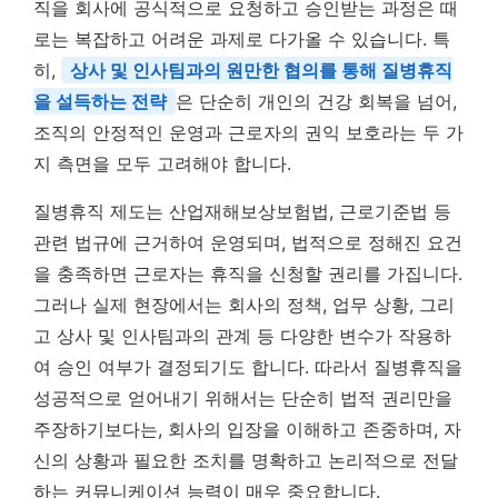
직을 회사에 공식적으로 요청하고 승인받는 과정은 때
로는 복잡하고 어려운 과제로 다가올 수 있습니다. 특
히,
상사 및 인사팀과의 원만한 협의를 통해 질병휴직
을 설득하는 전략
은 단순히 개인의 건강 회복을 넘어,
조직의 안정적인 운영과 근로자의 권익 보호라는 두 가
지 측면을 모두 고려해야 합니다.
질병휴직 제도는 산업재해보상보험법, 근로기준법 등
관련 법규에 근거하여 운영되며, 법적으로 정해진 요건
을 충족하면 근로자는 휴직을 신청할 권리를 가집니다.
그러나 실제 현장에서는 회사의 정책, 업무 상황, 그리
고 상사 및 인사팀과의 관계 등 다양한 변수가 작용하
여 승인 여부가 결정되기도 합니다. 따라서 질병휴직을
성공적으로 얻어내기 위해서는 단순히 법적 권리만을
주장하기보다는, 회사의 입장을 이해하고 존중하며, 자
신의 상황과 필요한 조치를 명확하고 논리적으로 전달
하는 커뮤니케이션 능력이 매우 중요합니다.