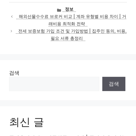
카
정보
테
해외선물수수료 브로커 비교 | 계좌 유형별 비용 차이 | 거
고
래비용 최적화 전략
리
전세 보증보험 가입 조건 및 가입방법 | 집주인 동의, 비용,
필요 서류 총정리
검색
검색
최신 글