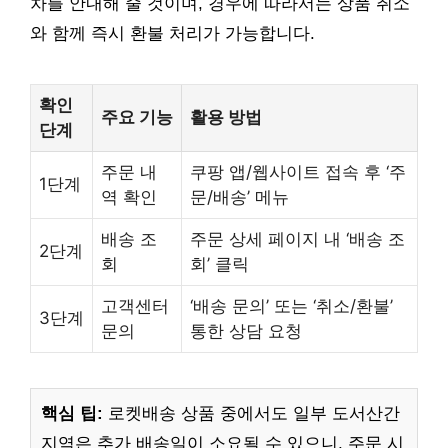
차를 안내해 줄 것이며, 경우에 따라서는 상품 취소
와 함께 즉시 환불 처리가 가능합니다.
확인
주요 기능
활용 방법
단계
주문 내
쿠팡 앱/웹사이트 접속 후 ‘주
1단계
역 확인
문/배송’ 메뉴
배송 조
주문 상세 페이지 내 ‘배송 조
2단계
회
회’ 클릭
고객센터
‘배송 문의’ 또는 ‘취소/환불’
3단계
문의
통한 상담 요청
핵심 팁:
로켓배송 상품 중에서도 일부 도서산간
지역은 추가 배송일이 소요될 수 있으니, 주문 시