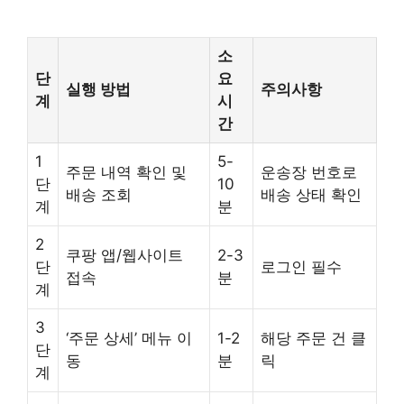
소
단
요
실행 방법
주의사항
계
시
간
1
5-
주문 내역 확인 및
운송장 번호로
단
10
배송 조회
배송 상태 확인
계
분
2
쿠팡 앱/웹사이트
2-3
단
로그인 필수
접속
분
계
3
‘주문 상세’ 메뉴 이
1-2
해당 주문 건 클
단
동
분
릭
계