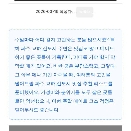
2026-03-16
작성자:
writer
주말마다 어디 갈지 고민하는 분들 많으시죠? 특
히 파주 교하 신도시 주변은 맛집도 많고 데이트
하기 좋은 곳들이 가득한데, 어디를 가야 할지 막
막할 때가 있어요. 비싼 곳은 부담스럽고, 그렇다
고 아무 데나 가긴 아쉬울 때, 여러분의 고민을
덜어드릴 파주 교하 신도시 맛집 추천 리스트를
준비했어요. 가성비와 분위기를 모두 잡은 곳들
로만 엄선했으니, 이번 주말 데이트 코스 걱정은
덜어두셔도 좋습니다.