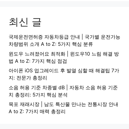
최신 글
국제운전면허증 자동차등급 안내 | 국가별 운전가능
차량범위 소개 A to Z: 5가지 핵심 분류
윈도우 느려졌어요 최적화 | 윈도우10 느림 해결 방
법 A to Z: 7가지 핵심 점검
아이폰 iOS 업그레이드 후 발열 심할 때 해결팁 7가
지: 전문가 총정리
소음 허용 기준 차종별 dB | 자동차 소음 허용 기준
치 총정리: 5가지 핵심 분석
목포 재래시장 | 남도 특산물 만나는 전통시장 안내
A to Z: 7가지 매력 총정리