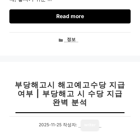
Read more
카
정보
테
고
리
부당해고시 해고예고수당 지급
여부 | 부당해고 시 수당 지급
완벽 분석
2025-11-25
작성자:
writer