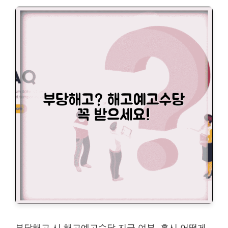
부당해고 시 해고예고수당 지급 여부, 혹시 어떻게