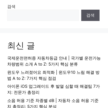
검색
검색
최신 글
국제운전면허증 자동차등급 안내 | 국가별 운전가능
차량범위 소개 A to Z: 5가지 핵심 분류
윈도우 느려졌어요 최적화 | 윈도우10 느림 해결 방
법 A to Z: 7가지 핵심 점검
아이폰 iOS 업그레이드 후 발열 심할 때 해결팁 7가
지: 전문가 총정리
소음 허용 기준 차종별 dB | 자동차 소음 허용 기준
치 총정리: 5가지 핵심 분석