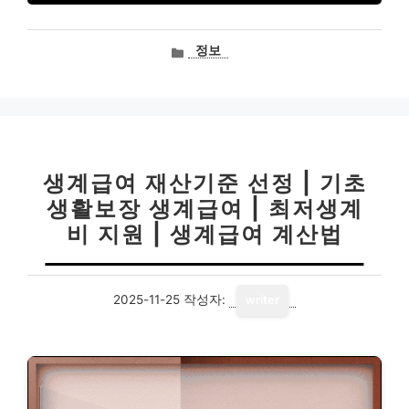
카
정보
테
고
리
생계급여 재산기준 선정 | 기초
생활보장 생계급여 | 최저생계
비 지원 | 생계급여 계산법
2025-11-25
작성자:
writer