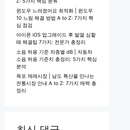
Z: 5가지 핵심 분류
윈도우 느려졌어요 최적화 | 윈도우
10 느림 해결 방법 A to Z: 7가지 핵
심 점검
아이폰 iOS 업그레이드 후 발열 심할
때 해결팁 7가지: 전문가 총정리
소음 허용 기준 차종별 dB | 자동차
소음 허용 기준치 총정리: 5가지 핵심
분석
목포 재래시장 | 남도 특산물 만나는
전통시장 안내 A to Z: 7가지 매력 총
정리
최신 댓글