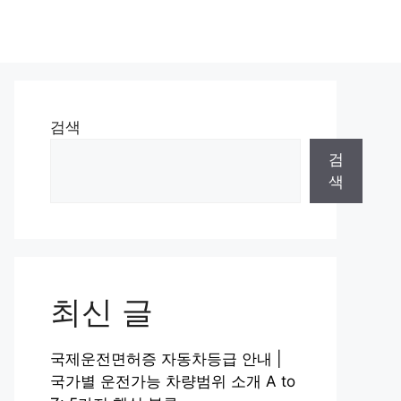
검색
검
색
최신 글
국제운전면허증 자동차등급 안내 |
국가별 운전가능 차량범위 소개 A to