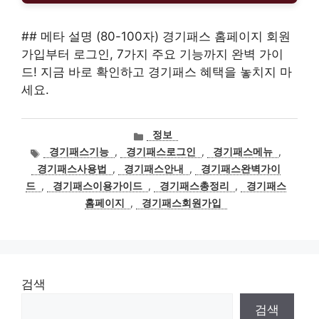
## 메타 설명 (80-100자) 경기패스 홈페이지 회원
가입부터 로그인, 7가지 주요 기능까지 완벽 가이
드! 지금 바로 확인하고 경기패스 혜택을 놓치지 마
세요.
카
정보
테
태
경기패스기능
,
경기패스로그인
,
경기패스메뉴
,
고
그
경기패스사용법
,
경기패스안내
,
경기패스완벽가이
리
드
,
경기패스이용가이드
,
경기패스총정리
,
경기패스
홈페이지
,
경기패스회원가입
검색
검색