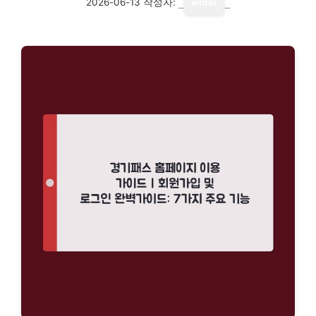
2026-06-13
작성자:
writer