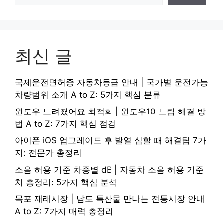
최신 글
국제운전면허증 자동차등급 안내 | 국가별 운전가능
차량범위 소개 A to Z: 5가지 핵심 분류
윈도우 느려졌어요 최적화 | 윈도우10 느림 해결 방
법 A to Z: 7가지 핵심 점검
아이폰 iOS 업그레이드 후 발열 심할 때 해결팁 7가
지: 전문가 총정리
소음 허용 기준 차종별 dB | 자동차 소음 허용 기준
치 총정리: 5가지 핵심 분석
목포 재래시장 | 남도 특산물 만나는 전통시장 안내
A to Z: 7가지 매력 총정리