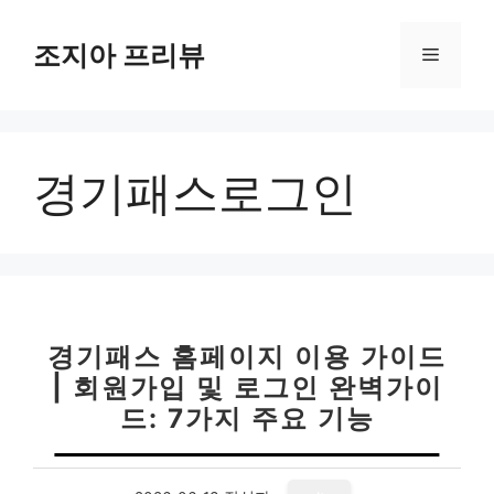
컨
텐
조지아 프리뷰
메
츠
로
뉴
건
너
경기패스로그인
뛰
기
경기패스 홈페이지 이용 가이드
| 회원가입 및 로그인 완벽가이
드: 7가지 주요 기능