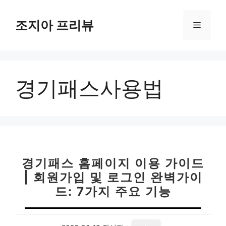
컨
텐
조지아 프리뷰
메
츠
로
뉴
건
너
경기패스사용법
뛰
기
경기패스 홈페이지 이용 가이드
| 회원가입 및 로그인 완벽가이
드: 7가지 주요 기능