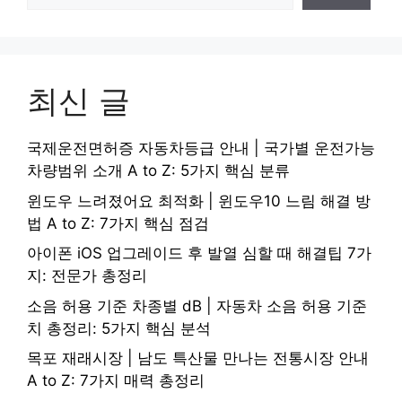
최신 글
국제운전면허증 자동차등급 안내 | 국가별 운전가능
차량범위 소개 A to Z: 5가지 핵심 분류
윈도우 느려졌어요 최적화 | 윈도우10 느림 해결 방
법 A to Z: 7가지 핵심 점검
아이폰 iOS 업그레이드 후 발열 심할 때 해결팁 7가
지: 전문가 총정리
소음 허용 기준 차종별 dB | 자동차 소음 허용 기준
치 총정리: 5가지 핵심 분석
목포 재래시장 | 남도 특산물 만나는 전통시장 안내
A to Z: 7가지 매력 총정리