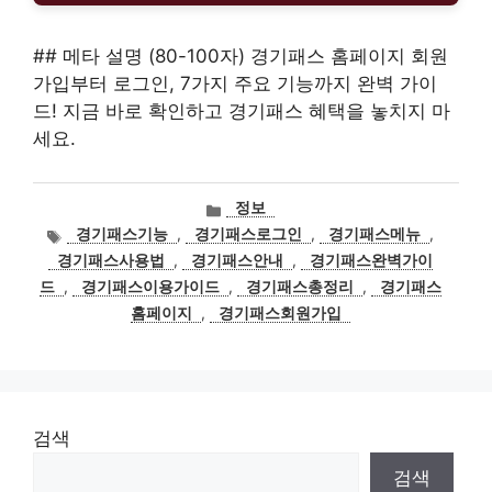
## 메타 설명 (80-100자) 경기패스 홈페이지 회원
가입부터 로그인, 7가지 주요 기능까지 완벽 가이
드! 지금 바로 확인하고 경기패스 혜택을 놓치지 마
세요.
카
정보
테
태
경기패스기능
,
경기패스로그인
,
경기패스메뉴
,
고
그
경기패스사용법
,
경기패스안내
,
경기패스완벽가이
리
드
,
경기패스이용가이드
,
경기패스총정리
,
경기패스
홈페이지
,
경기패스회원가입
검색
검색