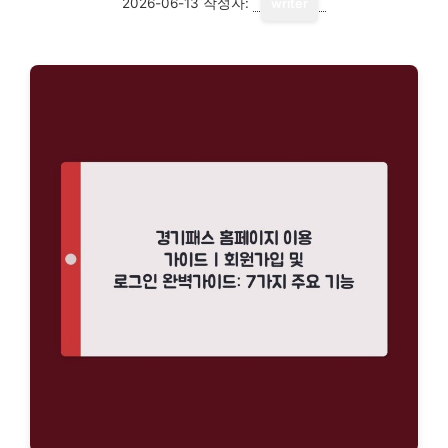
2026-06-13
작성자:
writer