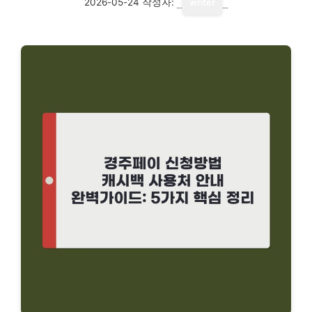
2026-05-24
작성자:
writer