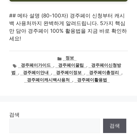
## 메타 설명 (80-100자) 경주페이 신청부터 캐시
백 사용처까지 완벽하게 알려드립니다. 5가지 핵심
만 담아 경주페이 100% 활용법을 지금 바로 확인하
세요!
카
정보
테
태
경주페이가이드
,
경주페이꿀팁
,
경주페이신청방
고
그
법
,
경주페이안내
,
경주페이정보
,
경주페이총정리
,
리
경주페이캐시백사용처
,
경주페이활용법
검색
검색