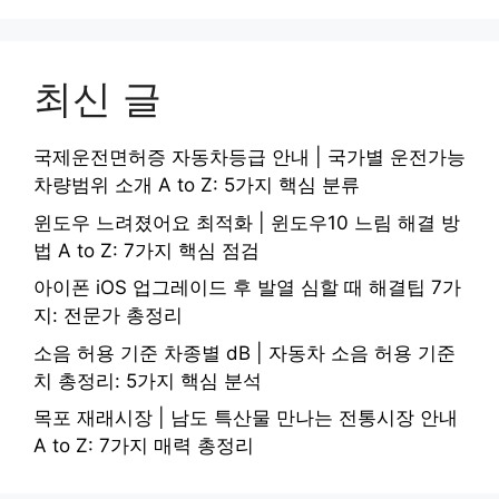
최신 글
국제운전면허증 자동차등급 안내 | 국가별 운전가능
차량범위 소개 A to Z: 5가지 핵심 분류
윈도우 느려졌어요 최적화 | 윈도우10 느림 해결 방
법 A to Z: 7가지 핵심 점검
아이폰 iOS 업그레이드 후 발열 심할 때 해결팁 7가
지: 전문가 총정리
소음 허용 기준 차종별 dB | 자동차 소음 허용 기준
치 총정리: 5가지 핵심 분석
목포 재래시장 | 남도 특산물 만나는 전통시장 안내
A to Z: 7가지 매력 총정리