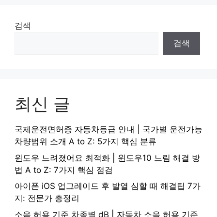
검색
검색
최신 글
국제운전면허증 자동차등급 안내 | 국가별 운전가능
차량범위 소개 A to Z: 5가지 핵심 분류
윈도우 느려졌어요 최적화 | 윈도우10 느림 해결 방
법 A to Z: 7가지 핵심 점검
아이폰 iOS 업그레이드 후 발열 심할 때 해결팁 7가
지: 전문가 총정리
소음 허용 기준 차종별 dB | 자동차 소음 허용 기준