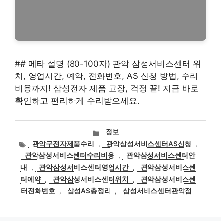
## 메타 설명 (80-100자) 관악 삼성서비스센터 위
치, 영업시간, 예약, 전화번호, AS 신청 방법, 수리
비용까지! 삼성전자 제품 고장, 걱정 끝! 지금 바로
확인하고 편리하게 수리받으세요.
카
정보
테
태
관악구전자제품수리
,
관악삼성서비스센터AS신청
,
고
그
관악삼성서비스센터수리비용
,
관악삼성서비스센터안
리
내
,
관악삼성서비스센터영업시간
,
관악삼성서비스센
터예약
,
관악삼성서비스센터위치
,
관악삼성서비스센
터전화번호
,
삼성AS총정리
,
삼성서비스센터관악점