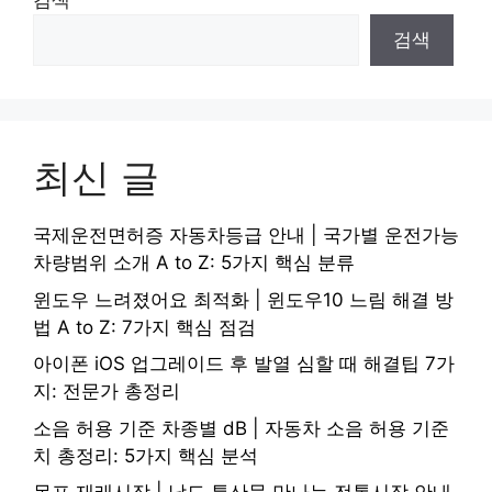
검색
검색
최신 글
국제운전면허증 자동차등급 안내 | 국가별 운전가능
차량범위 소개 A to Z: 5가지 핵심 분류
윈도우 느려졌어요 최적화 | 윈도우10 느림 해결 방
법 A to Z: 7가지 핵심 점검
아이폰 iOS 업그레이드 후 발열 심할 때 해결팁 7가
지: 전문가 총정리
소음 허용 기준 차종별 dB | 자동차 소음 허용 기준
치 총정리: 5가지 핵심 분석