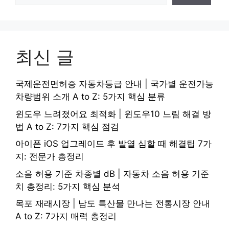
최신 글
국제운전면허증 자동차등급 안내 | 국가별 운전가능
차량범위 소개 A to Z: 5가지 핵심 분류
윈도우 느려졌어요 최적화 | 윈도우10 느림 해결 방
법 A to Z: 7가지 핵심 점검
아이폰 iOS 업그레이드 후 발열 심할 때 해결팁 7가
지: 전문가 총정리
소음 허용 기준 차종별 dB | 자동차 소음 허용 기준
치 총정리: 5가지 핵심 분석
목포 재래시장 | 남도 특산물 만나는 전통시장 안내
A to Z: 7가지 매력 총정리