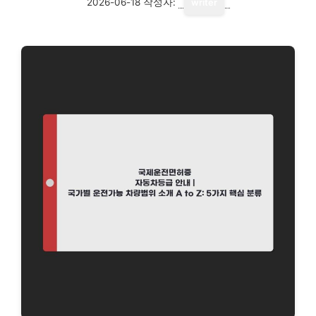
2026-06-18
작성자:
writer