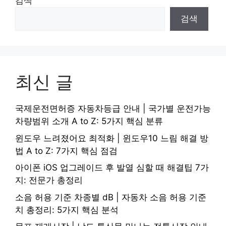
검색
검색
최신 글
국제운전면허증 자동차등급 안내 | 국가별 운전가능
차량범위 소개 A to Z: 5가지 핵심 분류
윈도우 느려졌어요 최적화 | 윈도우10 느림 해결 방
법 A to Z: 7가지 핵심 점검
아이폰 iOS 업그레이드 후 발열 심할 때 해결팁 7가
지: 전문가 총정리
소음 허용 기준 차종별 dB | 자동차 소음 허용 기준
치 총정리: 5가지 핵심 분석