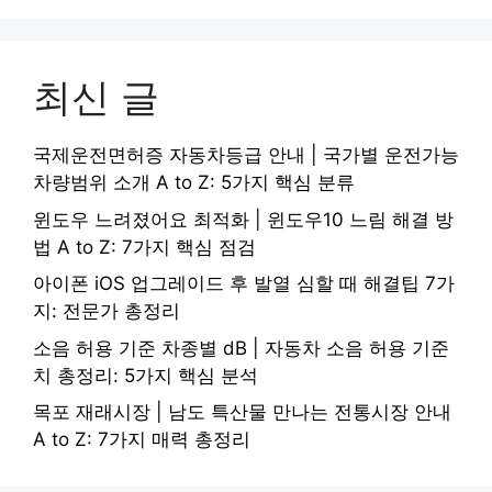
최신 글
국제운전면허증 자동차등급 안내 | 국가별 운전가능
차량범위 소개 A to Z: 5가지 핵심 분류
윈도우 느려졌어요 최적화 | 윈도우10 느림 해결 방
법 A to Z: 7가지 핵심 점검
아이폰 iOS 업그레이드 후 발열 심할 때 해결팁 7가
지: 전문가 총정리
소음 허용 기준 차종별 dB | 자동차 소음 허용 기준
치 총정리: 5가지 핵심 분석
목포 재래시장 | 남도 특산물 만나는 전통시장 안내
A to Z: 7가지 매력 총정리