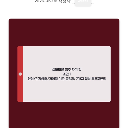
2026-06-06
작성자:
writer