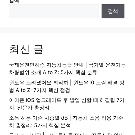
검색
검색
최신 글
국제운전면허증 자동차등급 안내 | 국가별 운전가능
차량범위 소개 A to Z: 5가지 핵심 분류
윈도우 느려졌어요 최적화 | 윈도우10 느림 해결 방
법 A to Z: 7가지 핵심 점검
아이폰 iOS 업그레이드 후 발열 심할 때 해결팁 7가
지: 전문가 총정리
소음 허용 기준 차종별 dB | 자동차 소음 허용 기준
치 총정리: 5가지 핵심 분석