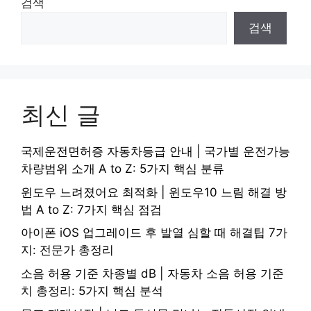
검색
검색
최신 글
국제운전면허증 자동차등급 안내 | 국가별 운전가능
차량범위 소개 A to Z: 5가지 핵심 분류
윈도우 느려졌어요 최적화 | 윈도우10 느림 해결 방
법 A to Z: 7가지 핵심 점검
아이폰 iOS 업그레이드 후 발열 심할 때 해결팁 7가
지: 전문가 총정리
소음 허용 기준 차종별 dB | 자동차 소음 허용 기준
치 총정리: 5가지 핵심 분석