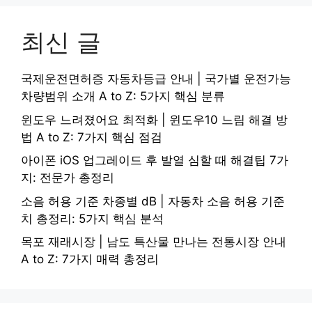
최신 글
국제운전면허증 자동차등급 안내 | 국가별 운전가능
차량범위 소개 A to Z: 5가지 핵심 분류
윈도우 느려졌어요 최적화 | 윈도우10 느림 해결 방
법 A to Z: 7가지 핵심 점검
아이폰 iOS 업그레이드 후 발열 심할 때 해결팁 7가
지: 전문가 총정리
소음 허용 기준 차종별 dB | 자동차 소음 허용 기준
치 총정리: 5가지 핵심 분석
목포 재래시장 | 남도 특산물 만나는 전통시장 안내
A to Z: 7가지 매력 총정리