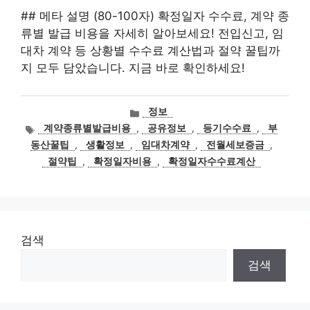
## 메타 설명 (80-100자) 확정일자 수수료, 계약 종
류별 발급 비용을 자세히 알아보세요! 전입신고, 임
대차 계약 등 상황별 수수료 계산법과 절약 꿀팁까
지 모두 담았습니다. 지금 바로 확인하세요!
카
정보
테
태
계약종류별발급비용
,
공유정보
,
등기수수료
,
부
고
그
동산꿀팁
,
생활정보
,
임대차계약
,
전월세보증금
,
리
절약팁
,
확정일자비용
,
확정일자수수료계산
검색
검색