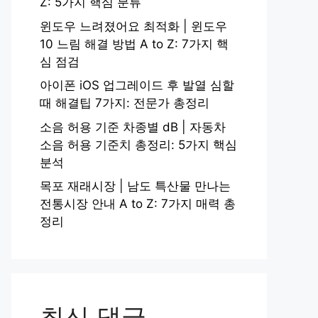
Z: 5가지 핵심 분류
윈도우 느려졌어요 최적화 | 윈도우
10 느림 해결 방법 A to Z: 7가지 핵
심 점검
아이폰 iOS 업그레이드 후 발열 심할
때 해결팁 7가지: 전문가 총정리
소음 허용 기준 차종별 dB | 자동차
소음 허용 기준치 총정리: 5가지 핵심
분석
목포 재래시장 | 남도 특산물 만나는
전통시장 안내 A to Z: 7가지 매력 총
정리
최신 댓글