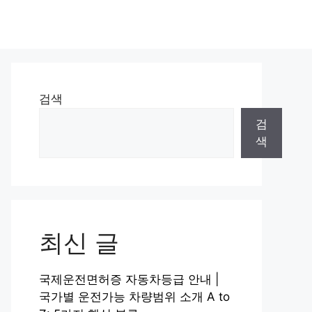
검색
검
색
최신 글
국제운전면허증 자동차등급 안내 |
국가별 운전가능 차량범위 소개 A to