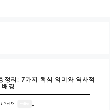
 총정리: 7가지 핵심 의미와 역사적
배경
28
작성자:
writer