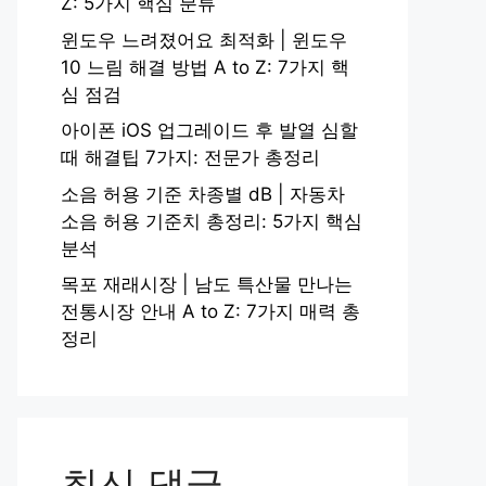
Z: 5가지 핵심 분류
윈도우 느려졌어요 최적화 | 윈도우
10 느림 해결 방법 A to Z: 7가지 핵
심 점검
아이폰 iOS 업그레이드 후 발열 심할
때 해결팁 7가지: 전문가 총정리
소음 허용 기준 차종별 dB | 자동차
소음 허용 기준치 총정리: 5가지 핵심
분석
목포 재래시장 | 남도 특산물 만나는
전통시장 안내 A to Z: 7가지 매력 총
정리
최신 댓글