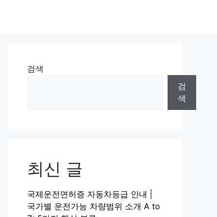
검색
검
색
최신 글
국제운전면허증 자동차등급 안내 |
국가별 운전가능 차량범위 소개 A to