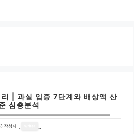
 | 과실 입증 7단계와 배상액 산
기준 심층분석
13
작성자:
writer