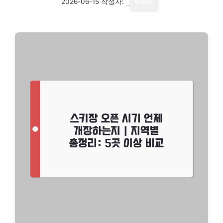
2026-06-15
작성자:
writer