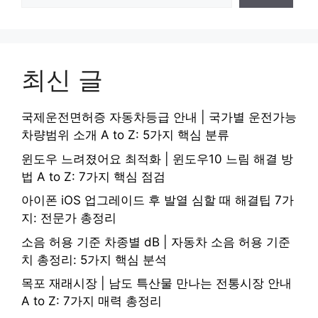
최신 글
국제운전면허증 자동차등급 안내 | 국가별 운전가능
차량범위 소개 A to Z: 5가지 핵심 분류
윈도우 느려졌어요 최적화 | 윈도우10 느림 해결 방
법 A to Z: 7가지 핵심 점검
아이폰 iOS 업그레이드 후 발열 심할 때 해결팁 7가
지: 전문가 총정리
소음 허용 기준 차종별 dB | 자동차 소음 허용 기준
치 총정리: 5가지 핵심 분석
목포 재래시장 | 남도 특산물 만나는 전통시장 안내
A to Z: 7가지 매력 총정리