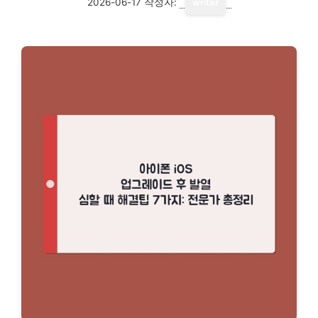
2026-06-17
작성자:
writer