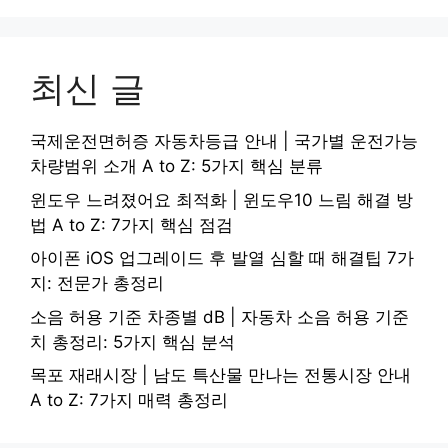
최신 글
국제운전면허증 자동차등급 안내 | 국가별 운전가능
차량범위 소개 A to Z: 5가지 핵심 분류
윈도우 느려졌어요 최적화 | 윈도우10 느림 해결 방
법 A to Z: 7가지 핵심 점검
아이폰 iOS 업그레이드 후 발열 심할 때 해결팁 7가
지: 전문가 총정리
소음 허용 기준 차종별 dB | 자동차 소음 허용 기준
치 총정리: 5가지 핵심 분석
목포 재래시장 | 남도 특산물 만나는 전통시장 안내
A to Z: 7가지 매력 총정리