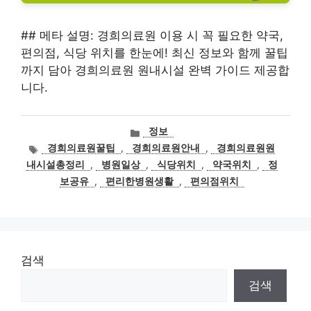
## 메타 설명: 경희의료원 이용 시 꼭 필요한 약국,
편의점, 식당 위치를 한눈에! 최신 정보와 함께 꿀팁
까지 담아 경희의료원 원내시설 완벽 가이드 제공합
니다.
카
정보
테
태
경희의료원꿀팁
,
경희의료원안내
,
경희의료원원
고
그
내시설총정리
,
병원일상
,
식당위치
,
약국위치
,
정
리
보공유
,
편리한병원생활
,
편의점위치
검색
검색