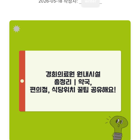
2026-05-18
작성자:
writer