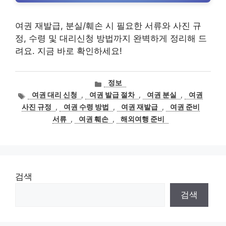
여권 재발급, 분실/훼손 시 필요한 서류와 사진 규
정, 수령 및 대리신청 방법까지 완벽하게 정리해 드
려요. 지금 바로 확인하세요!
카
정보
테
태
여권 대리 신청
,
여권 발급 절차
,
여권 분실
,
여권
고
그
사진 규정
,
여권 수령 방법
,
여권 재발급
,
여권 준비
리
서류
,
여권 훼손
,
해외여행 준비
검색
검색