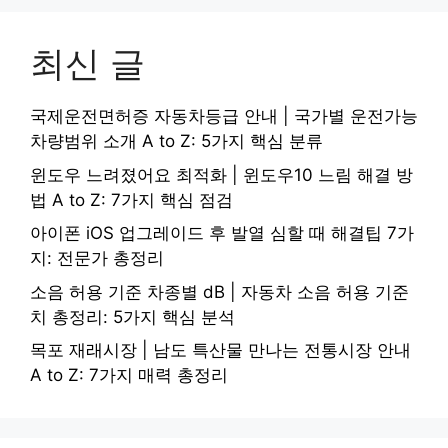
최신 글
국제운전면허증 자동차등급 안내 | 국가별 운전가능
차량범위 소개 A to Z: 5가지 핵심 분류
윈도우 느려졌어요 최적화 | 윈도우10 느림 해결 방
법 A to Z: 7가지 핵심 점검
아이폰 iOS 업그레이드 후 발열 심할 때 해결팁 7가
지: 전문가 총정리
소음 허용 기준 차종별 dB | 자동차 소음 허용 기준
치 총정리: 5가지 핵심 분석
목포 재래시장 | 남도 특산물 만나는 전통시장 안내
A to Z: 7가지 매력 총정리