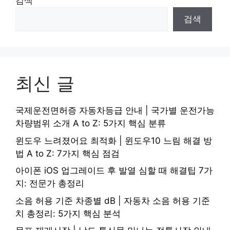
검색
검색
최신 글
국제운전면허증 자동차등급 안내 | 국가별 운전가능
차량범위 소개 A to Z: 5가지 핵심 분류
윈도우 느려졌어요 최적화 | 윈도우10 느림 해결 방
법 A to Z: 7가지 핵심 점검
아이폰 iOS 업그레이드 후 발열 심할 때 해결팁 7가
지: 전문가 총정리
소음 허용 기준 차종별 dB | 자동차 소음 허용 기준
치 총정리: 5가지 핵심 분석