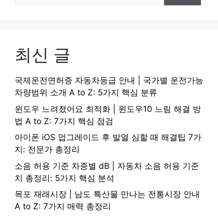
최신 글
국제운전면허증 자동차등급 안내 | 국가별 운전가능
차량범위 소개 A to Z: 5가지 핵심 분류
윈도우 느려졌어요 최적화 | 윈도우10 느림 해결 방
법 A to Z: 7가지 핵심 점검
아이폰 iOS 업그레이드 후 발열 심할 때 해결팁 7가
지: 전문가 총정리
소음 허용 기준 차종별 dB | 자동차 소음 허용 기준
치 총정리: 5가지 핵심 분석
목포 재래시장 | 남도 특산물 만나는 전통시장 안내
A to Z: 7가지 매력 총정리