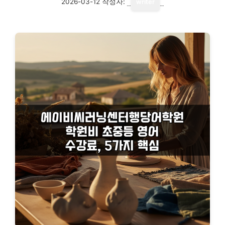
2026-03-12
작성자:
writer