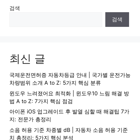
검색
검색
최신 글
국제운전면허증 자동차등급 안내 | 국가별 운전가능
차량범위 소개 A to Z: 5가지 핵심 분류
윈도우 느려졌어요 최적화 | 윈도우10 느림 해결 방
법 A to Z: 7가지 핵심 점검
아이폰 iOS 업그레이드 후 발열 심할 때 해결팁 7가
지: 전문가 총정리
소음 허용 기준 차종별 dB | 자동차 소음 허용 기준
치 총정리: 5가지 핵심 분석