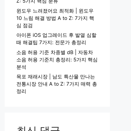
Z: 5가지 핵심 분류
윈도우 느려졌어요 최적화 | 윈도우
10 느림 해결 방법 A to Z: 7가지 핵
심 점검
아이폰 iOS 업그레이드 후 발열 심할
때 해결팁 7가지: 전문가 총정리
소음 허용 기준 차종별 dB | 자동차
소음 허용 기준치 총정리: 5가지 핵심
분석
목포 재래시장 | 남도 특산물 만나는
전통시장 안내 A to Z: 7가지 매력 총
정리
최신 댓글