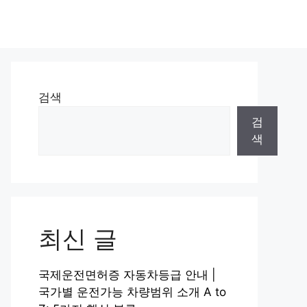
검색
검
색
최신 글
국제운전면허증 자동차등급 안내 |
국가별 운전가능 차량범위 소개 A to