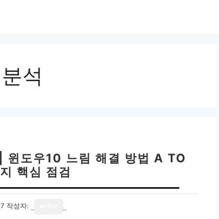
인분석
 윈도우10 느림 해결 방법 A TO
가지 핵심 점검
17
작성자:
writer