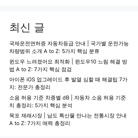
최신 글
국제운전면허증 자동차등급 안내 | 국가별 운전가능
차량범위 소개 A to Z: 5가지 핵심 분류
윈도우 느려졌어요 최적화 | 윈도우10 느림 해결 방
법 A to Z: 7가지 핵심 점검
아이폰 iOS 업그레이드 후 발열 심할 때 해결팁 7가
지: 전문가 총정리
소음 허용 기준 차종별 dB | 자동차 소음 허용 기준
치 총정리: 5가지 핵심 분석
목포 재래시장 | 남도 특산물 만나는 전통시장 안내
A to Z: 7가지 매력 총정리