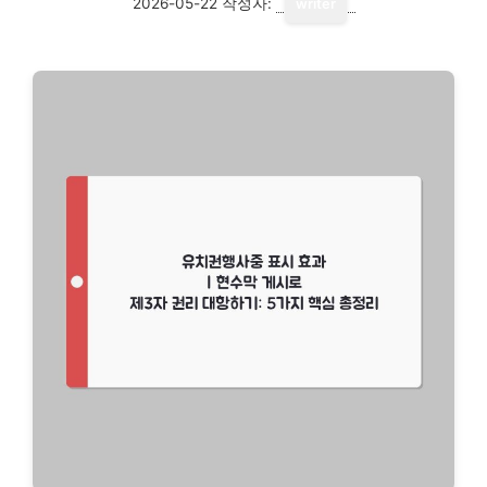
2026-05-22
작성자:
writer