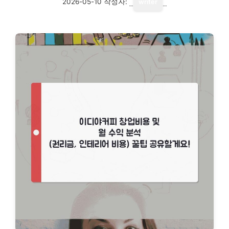
2026-05-10
작성자:
writer