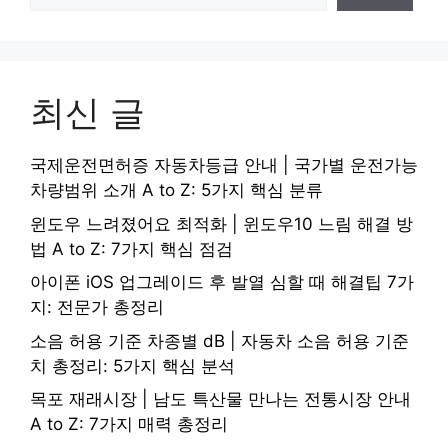
최신 글
국제운전면허증 자동차등급 안내 | 국가별 운전가능
차량범위 소개 A to Z: 5가지 핵심 분류
윈도우 느려졌어요 최적화 | 윈도우10 느림 해결 방
법 A to Z: 7가지 핵심 점검
아이폰 iOS 업그레이드 후 발열 심할 때 해결팁 7가
지: 전문가 총정리
소음 허용 기준 차종별 dB | 자동차 소음 허용 기준
치 총정리: 5가지 핵심 분석
목포 재래시장 | 남도 특산물 만나는 전통시장 안내
A to Z: 7가지 매력 총정리