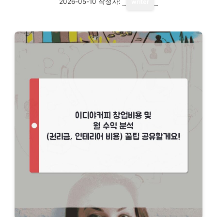
2026-05-10
작성자:
writer