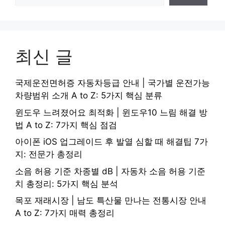
최신 글
국제운전면허증 자동차등급 안내 | 국가별 운전가능
차량범위 소개 A to Z: 5가지 핵심 분류
윈도우 느려졌어요 최적화 | 윈도우10 느림 해결 방
법 A to Z: 7가지 핵심 점검
아이폰 iOS 업그레이드 후 발열 심할 때 해결팁 7가
지: 전문가 총정리
소음 허용 기준 차종별 dB | 자동차 소음 허용 기준
치 총정리: 5가지 핵심 분석
목포 재래시장 | 남도 특산물 만나는 전통시장 안내
A to Z: 7가지 매력 총정리