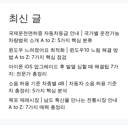
최신 글
국제운전면허증 자동차등급 안내 | 국가별 운전가능
차량범위 소개 A to Z: 5가지 핵심 분류
윈도우 느려졌어요 최적화 | 윈도우10 느림 해결 방
법 A to Z: 7가지 핵심 점검
아이폰 iOS 업그레이드 후 발열 심할 때 해결팁 7가
지: 전문가 총정리
소음 허용 기준 차종별 dB | 자동차 소음 허용 기준
치 총정리: 5가지 핵심 분석
목포 재래시장 | 남도 특산물 만나는 전통시장 안내
A to Z: 7가지 매력 총정리