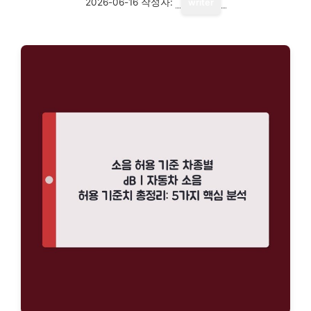
2026-06-16
작성자:
writer