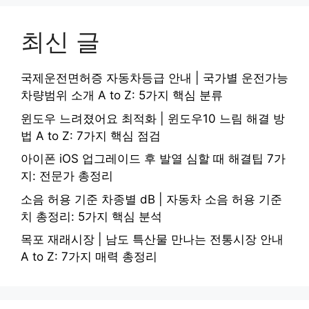
최신 글
국제운전면허증 자동차등급 안내 | 국가별 운전가능
차량범위 소개 A to Z: 5가지 핵심 분류
윈도우 느려졌어요 최적화 | 윈도우10 느림 해결 방
법 A to Z: 7가지 핵심 점검
아이폰 iOS 업그레이드 후 발열 심할 때 해결팁 7가
지: 전문가 총정리
소음 허용 기준 차종별 dB | 자동차 소음 허용 기준
치 총정리: 5가지 핵심 분석
목포 재래시장 | 남도 특산물 만나는 전통시장 안내
A to Z: 7가지 매력 총정리