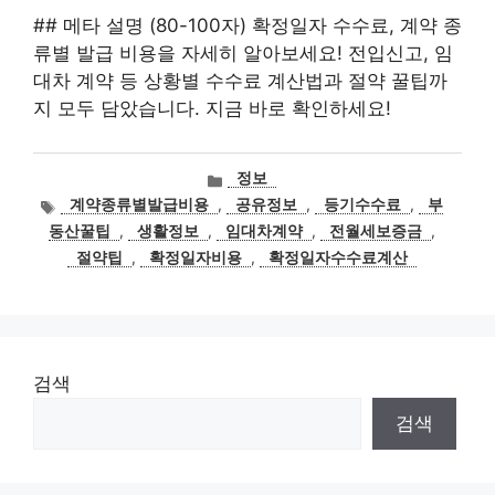
## 메타 설명 (80-100자) 확정일자 수수료, 계약 종
류별 발급 비용을 자세히 알아보세요! 전입신고, 임
대차 계약 등 상황별 수수료 계산법과 절약 꿀팁까
지 모두 담았습니다. 지금 바로 확인하세요!
카
정보
테
태
계약종류별발급비용
,
공유정보
,
등기수수료
,
부
고
그
동산꿀팁
,
생활정보
,
임대차계약
,
전월세보증금
,
리
절약팁
,
확정일자비용
,
확정일자수수료계산
검색
검색