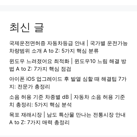
최신 글
국제운전면허증 자동차등급 안내 | 국가별 운전가능
차량범위 소개 A to Z: 5가지 핵심 분류
윈도우 느려졌어요 최적화 | 윈도우10 느림 해결 방
법 A to Z: 7가지 핵심 점검
아이폰 iOS 업그레이드 후 발열 심할 때 해결팁 7가
지: 전문가 총정리
소음 허용 기준 차종별 dB | 자동차 소음 허용 기준
치 총정리: 5가지 핵심 분석
목포 재래시장 | 남도 특산물 만나는 전통시장 안내
A to Z: 7가지 매력 총정리