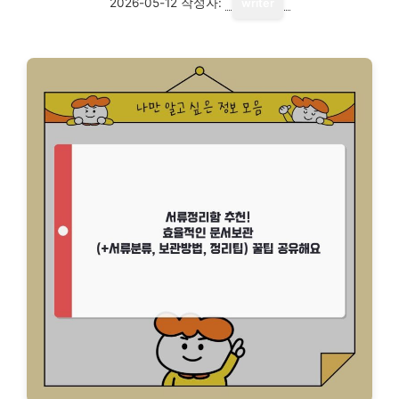
2026-05-12
작성자:
writer