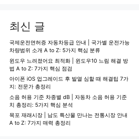
최신 글
국제운전면허증 자동차등급 안내 | 국가별 운전가능
차량범위 소개 A to Z: 5가지 핵심 분류
윈도우 느려졌어요 최적화 | 윈도우10 느림 해결 방
법 A to Z: 7가지 핵심 점검
아이폰 iOS 업그레이드 후 발열 심할 때 해결팁 7가
지: 전문가 총정리
소음 허용 기준 차종별 dB | 자동차 소음 허용 기준
치 총정리: 5가지 핵심 분석
목포 재래시장 | 남도 특산물 만나는 전통시장 안내
A to Z: 7가지 매력 총정리