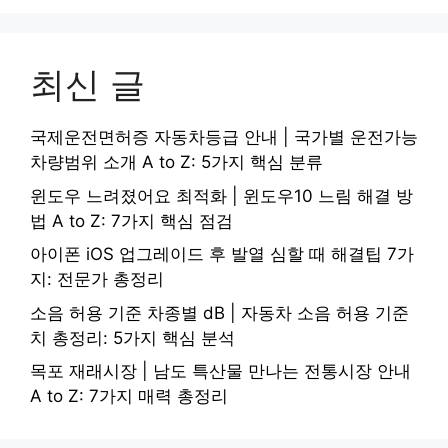
최신 글
국제운전면허증 자동차등급 안내 | 국가별 운전가능
차량범위 소개 A to Z: 5가지 핵심 분류
윈도우 느려졌어요 최적화 | 윈도우10 느림 해결 방
법 A to Z: 7가지 핵심 점검
아이폰 iOS 업그레이드 후 발열 심할 때 해결팁 7가
지: 전문가 총정리
소음 허용 기준 차종별 dB | 자동차 소음 허용 기준
치 총정리: 5가지 핵심 분석
목포 재래시장 | 남도 특산물 만나는 전통시장 안내
A to Z: 7가지 매력 총정리