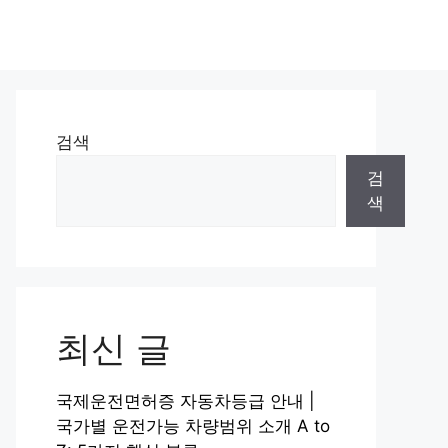
검색
검
색
최신 글
국제운전면허증 자동차등급 안내 |
국가별 운전가능 차량범위 소개 A to