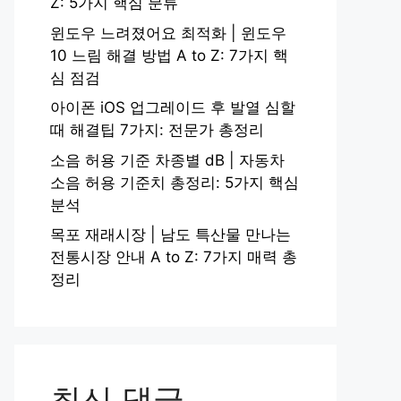
Z: 5가지 핵심 분류
윈도우 느려졌어요 최적화 | 윈도우
10 느림 해결 방법 A to Z: 7가지 핵
심 점검
아이폰 iOS 업그레이드 후 발열 심할
때 해결팁 7가지: 전문가 총정리
소음 허용 기준 차종별 dB | 자동차
소음 허용 기준치 총정리: 5가지 핵심
분석
목포 재래시장 | 남도 특산물 만나는
전통시장 안내 A to Z: 7가지 매력 총
정리
최신 댓글