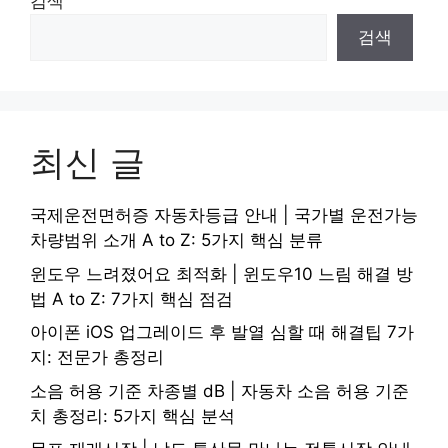
검색
검색
최신 글
국제운전면허증 자동차등급 안내 | 국가별 운전가능
차량범위 소개 A to Z: 5가지 핵심 분류
윈도우 느려졌어요 최적화 | 윈도우10 느림 해결 방
법 A to Z: 7가지 핵심 점검
아이폰 iOS 업그레이드 후 발열 심할 때 해결팁 7가
지: 전문가 총정리
소음 허용 기준 차종별 dB | 자동차 소음 허용 기준
치 총정리: 5가지 핵심 분석