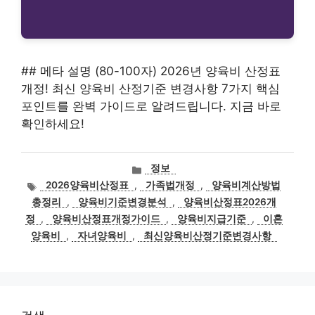
## 메타 설명 (80-100자) 2026년 양육비 산정표
개정! 최신 양육비 산정기준 변경사항 7가지 핵심
포인트를 완벽 가이드로 알려드립니다. 지금 바로
확인하세요!
카
정보
테
태
2026양육비산정표
,
가족법개정
,
양육비계산방법
고
그
총정리
,
양육비기준변경분석
,
양육비산정표2026개
리
정
,
양육비산정표개정가이드
,
양육비지급기준
,
이혼
양육비
,
자녀양육비
,
최신양육비산정기준변경사항