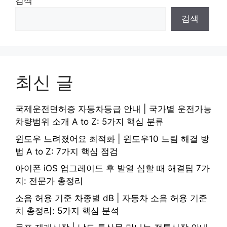
검색
검색
최신 글
국제운전면허증 자동차등급 안내 | 국가별 운전가능
차량범위 소개 A to Z: 5가지 핵심 분류
윈도우 느려졌어요 최적화 | 윈도우10 느림 해결 방
법 A to Z: 7가지 핵심 점검
아이폰 iOS 업그레이드 후 발열 심할 때 해결팁 7가
지: 전문가 총정리
소음 허용 기준 차종별 dB | 자동차 소음 허용 기준
치 총정리: 5가지 핵심 분석