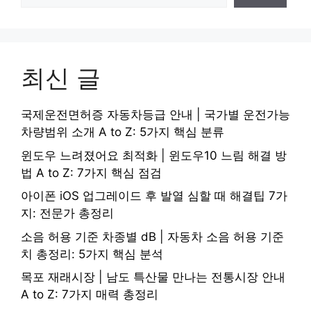
최신 글
국제운전면허증 자동차등급 안내 | 국가별 운전가능
차량범위 소개 A to Z: 5가지 핵심 분류
윈도우 느려졌어요 최적화 | 윈도우10 느림 해결 방
법 A to Z: 7가지 핵심 점검
아이폰 iOS 업그레이드 후 발열 심할 때 해결팁 7가
지: 전문가 총정리
소음 허용 기준 차종별 dB | 자동차 소음 허용 기준
치 총정리: 5가지 핵심 분석
목포 재래시장 | 남도 특산물 만나는 전통시장 안내
A to Z: 7가지 매력 총정리