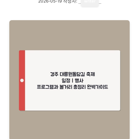
2026-05-19
작성자:
writer